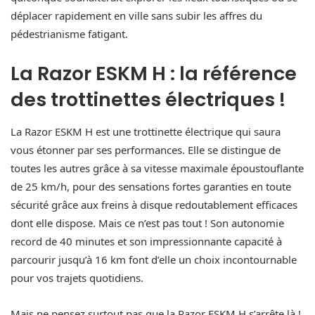
déplacer rapidement en ville sans subir les affres du
pédestrianisme fatigant.
La Razor ESKM H : la référence
des trottinettes électriques !
La Razor ESKM H est une trottinette électrique qui saura
vous étonner par ses performances. Elle se distingue de
toutes les autres grâce à sa vitesse maximale époustouflante
de 25 km/h, pour des sensations fortes garanties en toute
sécurité grâce aux freins à disque redoutablement efficaces
dont elle dispose. Mais ce n’est pas tout ! Son autonomie
record de 40 minutes et son impressionnante capacité à
parcourir jusqu’à 16 km font d’elle un choix incontournable
pour vos trajets quotidiens.
Mais ne pensez surtout pas que la Razor ESKM H s’arrête là !