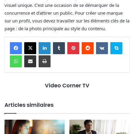
visuel unique. C’est une occasion de se démarquer de la
concurrence et d’attirer un public. Pour créer une marque
sur un profil, vous devez travailler sur les éléments clés de la
page : de la photo principale au style du contenu.
Linkedin
Tumblr
Pinterest
Reddit
VKontakte
Skype
WhatsApp
Partager par email
Imprimer
Video Corner TV
Articles similaires