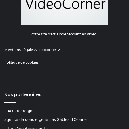
Votre site d’actu indépendant en vidéo !
Mentions Légales videocorner.tv
Politique de cookies
Nos partenaires
chalet dordogne
agence de conciergerie Les Sables d’Olonne
https://montservices.fr/